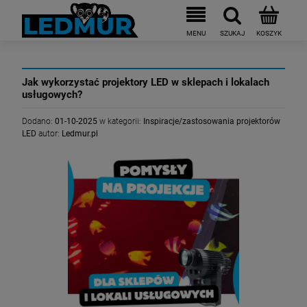
Jak wykorzystać projektory LED w sklepach i lokalach
usługowych?
Dodano:
01-10-2025
w kategorii:
Inspiracje/zastosowania projektorów
LED
autor:
Ledmur.pl