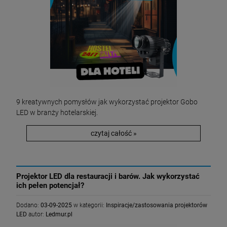
9 kreatywnych pomysłów jak wykorzystać projektor Gobo
LED w branży hotelarskiej.
czytaj całość »
Projektor LED dla restauracji i barów. Jak wykorzystać
ich pełen potencjał?
Dodano:
03-09-2025
w kategorii:
Inspiracje/zastosowania projektorów
LED
autor:
Ledmur.pl